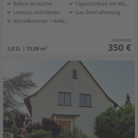
Balkon an Küche
Tageslichtbad mit Wanne
Laminat und Fliesen
Gas-Zentralheizung
Abstellkammer + Kellerabteil
Kaltmiete
350 €
2
2,0 Zi. | 70,08 m