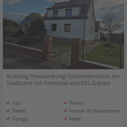
Achtung Preissenkung! Einfamilienhaus am
Stadtrand mit Potenzial und XXL-Garten
Gas
Fliesen
Dielen
Fenster im Badezimmer
Garage
Keller
2 Nebengebäude (Massivbau)
Glasfaseranschluss