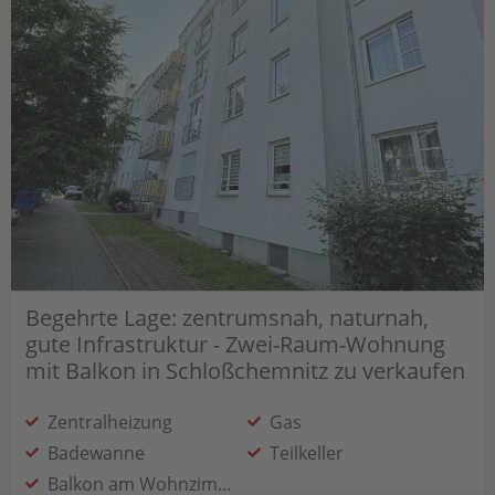
Begehrte Lage: zentrumsnah, naturnah,
gute Infrastruktur - Zwei-Raum-Wohnung
mit Balkon in Schloßchemnitz zu verkaufen
Zentralheizung
Gas
Badewanne
Teilkeller
Balkon am Wohnzimmer