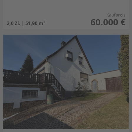
Kaufpreis
60.000 €
2
2,0 Zi. | 51,90 m