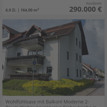
Kaufpreis
290.000 €
2
6,0 Zi. | 164,00 m
Wohlfühloase mit Balkon! Moderne 2-