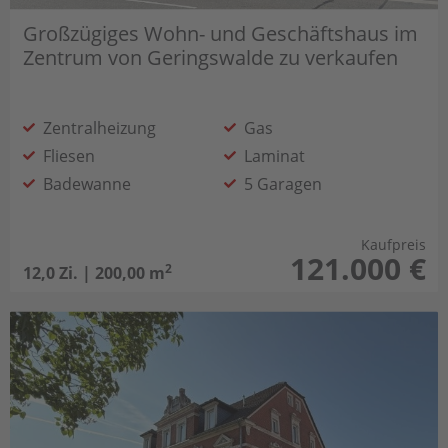
Großzügiges Wohn- und Geschäftshaus im
Zentrum von Geringswalde zu verkaufen
Zentralheizung
Gas
Fliesen
Laminat
Badewanne
5 Garagen
Obst und Nussbäume im Grundstück
Gewölbekeller
Kaufpreis
121.000 €
2
12,0 Zi. | 200,00 m