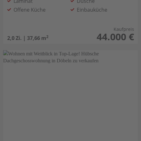
Laminat
Dusche
Offene Küche
Einbauküche
Kaufpreis
44.000 €
2
2,0 Zi. | 37,66 m