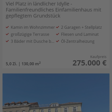
Viel Platz in ländlicher Idylle -
Familienfreundliches Einfamilienhaus mit
gepflegtem Grundstück
Kamin im Wohnzimmer
2 Garagen + Stellplatz
großzügige Terrasse
Fliesen und Laminat
3 Bäder mit Dusche bzw. Badewanne
Öl-Zentralheizung
Kaufpreis
275.000 €
2
5,0 Zi. | 130,00 m