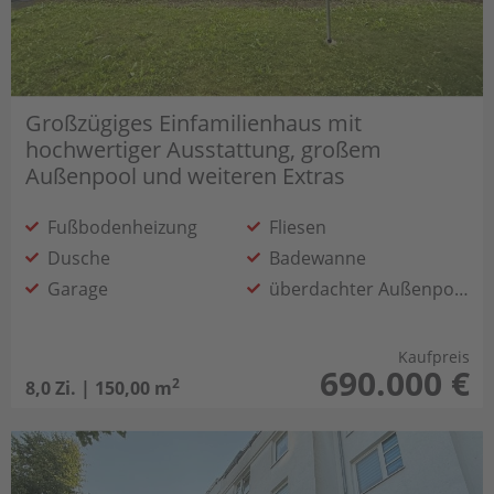
Großzügiges Einfamilienhaus mit
hochwertiger Ausstattung, großem
Außenpool und weiteren Extras
Fußbodenheizung
Fliesen
Dusche
Badewanne
Garage
überdachter Außenpool
Photovoltaik
Erdwärmepumpe
Kaufpreis
690.000 €
2
8,0 Zi. | 150,00 m