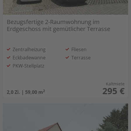
Bezugsfertige 2-Raumwohnung im
Erdgeschoss mit gemütlicher Terrasse
Zentralheizung
Fliesen
Eckbadewanne
Terrasse
PKW-Stellplatz
Kaltmiete
295 €
2
2,0 Zi. | 59,00 m