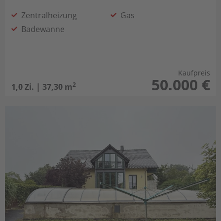
Zentralheizung
Gas
Badewanne
Kaufpreis
50.000 €
2
1,0 Zi. | 37,30 m