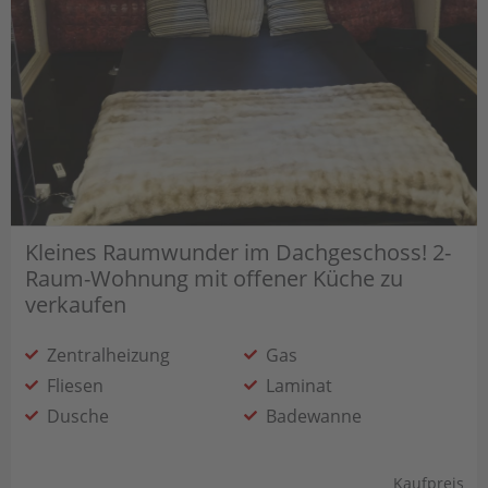
Kleines Raumwunder im Dachgeschoss! 2-
Raum-Wohnung mit offener Küche zu
verkaufen
Zentralheizung
Gas
Fliesen
Laminat
Dusche
Badewanne
Offene Küche
Kaufpreis