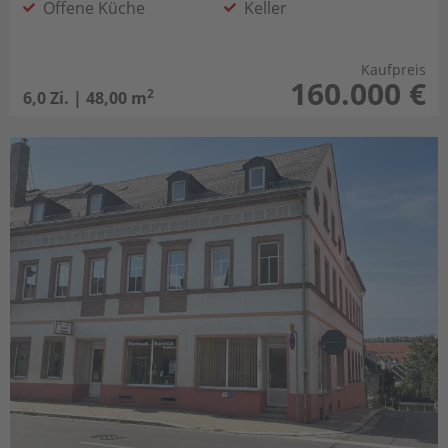
Offene Küche
Keller
Nachtspeicheröfen
Kaufpreis
160.000 €
2
6,0 Zi. | 48,00 m