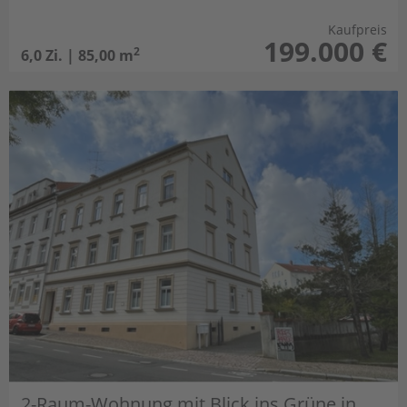
Brunnen im Grundstück
Badewanne + Dusche
Kaufpreis
199.000 €
2 Bäder
2
6,0 Zi. | 85,00 m
2-Raum-Wohnung mit Blick ins Grüne in