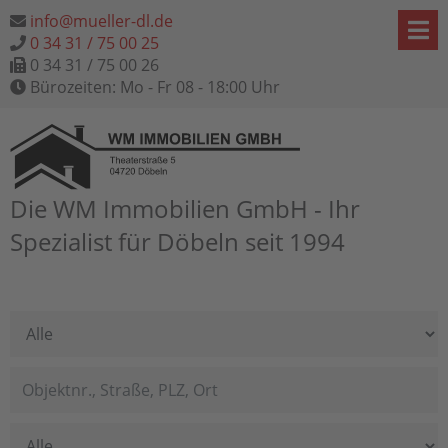
info@mueller-dl.de
0 34 31 / 75 00 25
0 34 31 / 75 00 26
Bürozeiten: Mo - Fr 08 - 18:00 Uhr
Die WM Immobilien GmbH - Ihr
Spezialist für Döbeln seit 1994