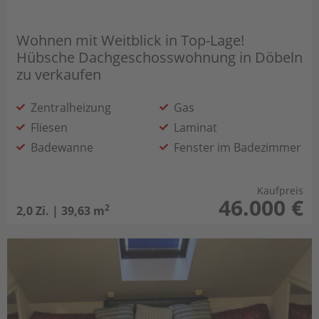
Wohnen mit Weitblick in Top-Lage!
Hübsche Dachgeschosswohnung in Döbeln
zu verkaufen
Zentralheizung
Gas
Fliesen
Laminat
Badewanne
Fenster im Badezimmer
Offene Küche
teilmöbliert
Kaufpreis
46.000 €
2
2,0 Zi. | 39,63 m