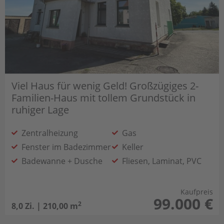
Viel Haus für wenig Geld! Großzügiges 2-
Familien-Haus mit tollem Grundstück in
ruhiger Lage
Zentralheizung
Gas
Fenster im Badezimmer
Keller
Badewanne + Dusche
Fliesen, Laminat, PVC
Kaufpreis
99.000 €
2
8,0 Zi. | 210,00 m