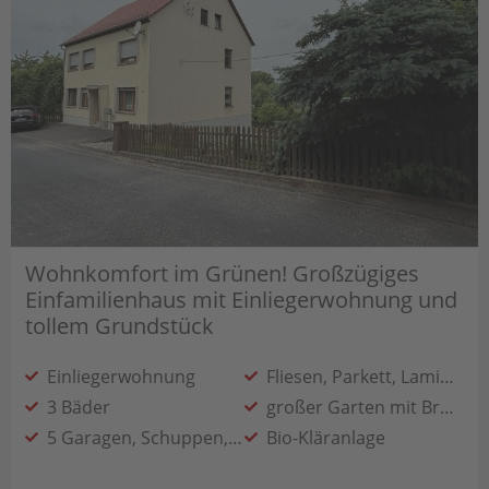
Wohnkomfort im Grünen! Großzügiges
Einfamilienhaus mit Einliegerwohnung und
tollem Grundstück
Einliegerwohnung
Fliesen, Parkett, Laminat
3 Bäder
großer Garten mit Brunnen
5 Garagen, Schuppen, Scheune
Bio-Kläranlage
Badewanne + Dusche
Zentralheizung Öl