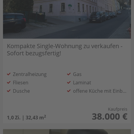
Kompakte Single-Wohnung zu verkaufen -
Sofort bezugsfertig!
Zentralheizung
Gas
Fliesen
Laminat
Dusche
offene Küche mit Einbaumöbeln
Kleinmöbel Übernahme möglich
Kaufpreis
38.000 €
2
1,0 Zi. | 32,43 m