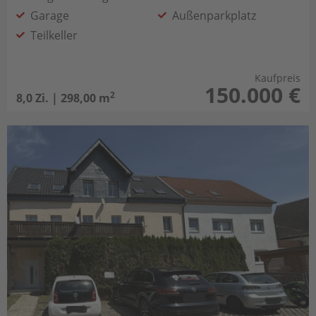
Garage
Außenparkplatz
Teilkeller
Kaufpreis
150.000 €
2
8,0 Zi. | 298,00 m