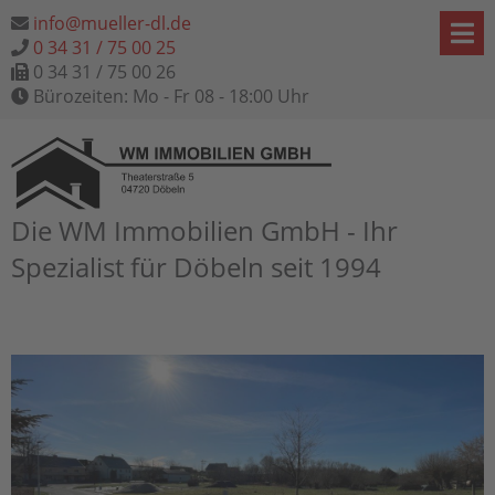
info@mueller-dl.de
0 34 31 / 75 00 25
0 34 31 / 75 00 26
Bürozeiten: Mo - Fr 08 - 18:00 Uhr
Die WM Immobilien GmbH - Ihr
Spezialist für Döbeln seit 1994