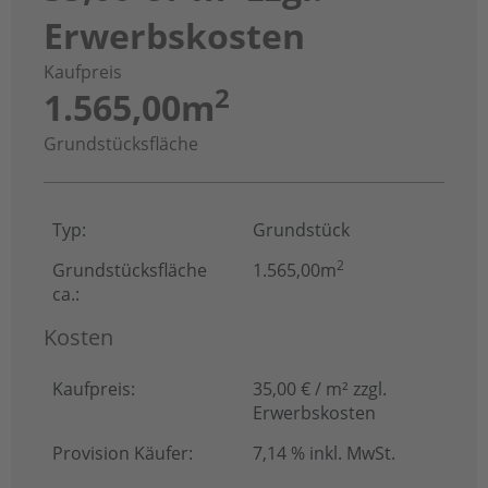
Erwerbskosten
Kaufpreis
2
1.565,00m
Grundstücksfläche
Typ:
Grundstück
2
Grundstücksfläche
1.565,00m
ca.:
Kosten
Kaufpreis:
35,00 € / m² zzgl.
Erwerbskosten
Provision Käufer:
7,14 % inkl. MwSt.