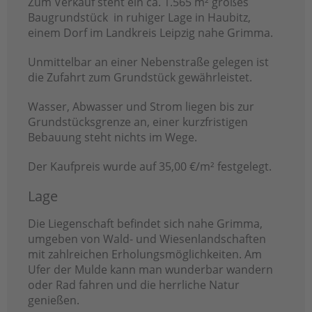
Zum Verkauf steht ein ca. 1.565 m² großes
Baugrundstück in ruhiger Lage in Haubitz,
einem Dorf im Landkreis Leipzig nahe Grimma.
Unmittelbar an einer Nebenstraße gelegen ist
die Zufahrt zum Grundstück gewährleistet.
Wasser, Abwasser und Strom liegen bis zur
Grundstücksgrenze an, einer kurzfristigen
Bebauung steht nichts im Wege.
Der Kaufpreis wurde auf 35,00 €/m² festgelegt.
Lage
Die Liegenschaft befindet sich nahe Grimma,
umgeben von Wald- und Wiesenlandschaften
mit zahlreichen Erholungsmöglichkeiten. Am
Ufer der Mulde kann man wunderbar wandern
oder Rad fahren und die herrliche Natur
genießen.