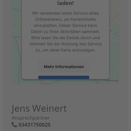
laden!
Wir verwenden einen Service eines
Drittanbieters, um Karteninhalte
einzubetten. Dieser Service kann
Daten zu Ihren Aktivitäten sammeln.
Bitte lesen Sie die Details durch und
stimmen Sie der Nutzung des Service
zu, um diese Karte anzuzeigen.
Mehr Informationen
Akzeptieren
powered by
Usercentrics Consent
Management Platform
&
eRecht24
Jens Weinert
Ansprechpartner
03431750025