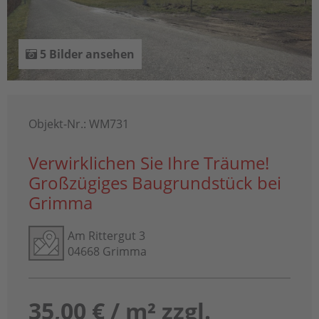
5 Bilder ansehen
Objekt-Nr.: WM731
Verwirklichen Sie Ihre Träume!
Großzügiges Baugrundstück bei
Grimma
Am Rittergut 3
04668 Grimma
35,00 € / m² zzgl.