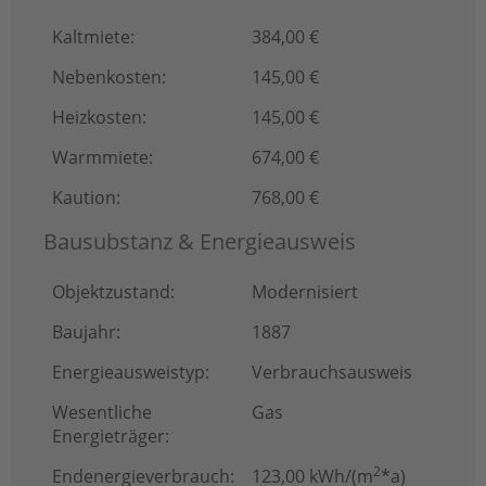
Kaltmiete:
384,00 €
Nebenkosten:
145,00 €
Heizkosten:
145,00 €
Warmmiete:
674,00 €
Kaution:
768,00 €
Bausubstanz & Energieausweis
Objektzustand:
Modernisiert
Baujahr:
1887
Energieausweistyp:
Verbrauchsausweis
Wesentliche
Gas
Energieträger:
2
Endenergie­verbrauch:
123,00 kWh/(m
*a)