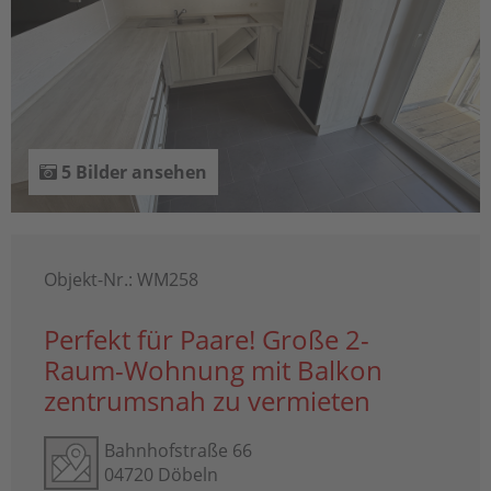
5 Bilder ansehen
Objekt-Nr.: WM258
Perfekt für Paare! Große 2-
Raum-Wohnung mit Balkon
zentrumsnah zu vermieten
Bahnhofstraße 66
04720 Döbeln