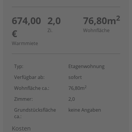
2
674,00
2,0
76,80m
€
Zi.
Wohnfläche
Warmmiete
Typ:
Etagenwohnung
Verfügbar ab:
sofort
2
Wohnfläche ca.:
76,80m
Zimmer:
2,0
Grundstücksfläche
keine Angaben
ca.:
Kosten