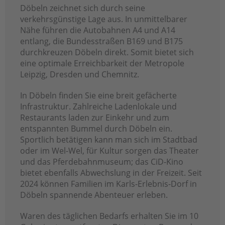
Döbeln zeichnet sich durch seine
verkehrsgünstige Lage aus. In unmittelbarer
Nähe führen die Autobahnen A4 und A14
entlang, die Bundesstraßen B169 und B175
durchkreuzen Döbeln direkt. Somit bietet sich
eine optimale Erreichbarkeit der Metropole
Leipzig, Dresden und Chemnitz.
In Döbeln finden Sie eine breit gefächerte
Infrastruktur. Zahlreiche Ladenlokale und
Restaurants laden zur Einkehr und zum
entspannten Bummel durch Döbeln ein.
Sportlich betätigen kann man sich im Stadtbad
oder im Wel-Wel, für Kultur sorgen das Theater
und das Pferdebahnmuseum; das CiD-Kino
bietet ebenfalls Abwechslung in der Freizeit. Seit
2024 können Familien im Karls-Erlebnis-Dorf in
Döbeln spannende Abenteuer erleben.
Waren des täglichen Bedarfs erhalten Sie im 10