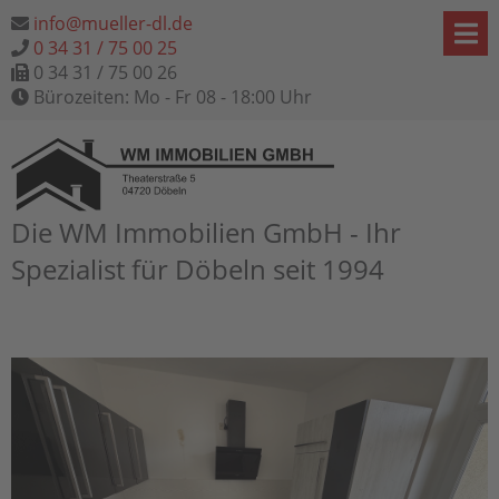
info@mueller-dl.de
0 34 31 / 75 00 25
0 34 31 / 75 00 26
Bürozeiten: Mo - Fr 08 - 18:00 Uhr
Die WM Immobilien GmbH - Ihr
Spezialist für Döbeln seit 1994